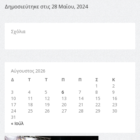
Δημοσιεύτηκε στις 28 Μαΐου, 2024
Σχόλια
Αύγουστος 2026
Δ
Τ
Τ
Π
Π
Σ
Κ
1
2
3
4
5
6
7
8
9
10
11
12
13
14
15
16
17
18
19
20
21
22
23
24
25
26
27
28
29
30
31
« Ιούλ