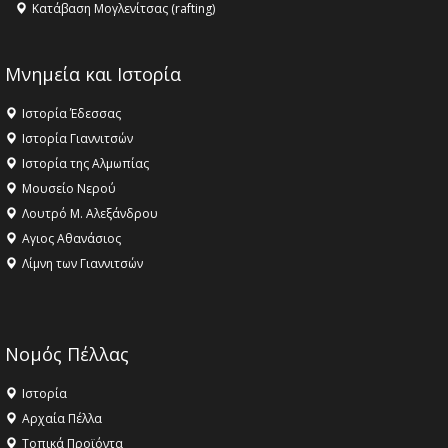
Κατάβαση Μογλενίτσας (rafting)
Μνημεία και Ιστορία
Ιστορία Έδεσσας
Ιστορία Γιαννιτσών
Ιστορία της Αλμωπίας
Μουσείο Νερού
Λουτρό Μ. Αλεξάνδρου
Αγιος Αθανάσιος
Λίμνη των Γιαννιτσών
Νομός Πέλλας
Ιστορία
Αρχαία Πέλλα
Τοπικά Προϊόντα