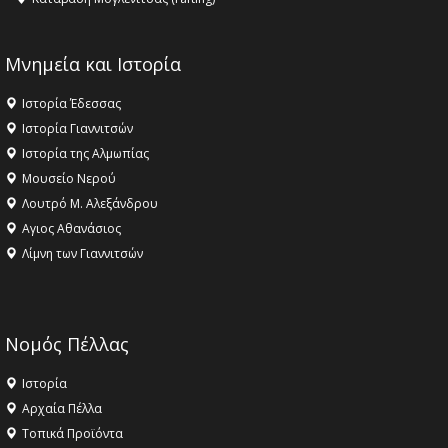
Μνημεία και Ιστορία
Ιστορία Έδεσσας
Ιστορία Γιαννιτσών
Ιστορία της Αλμωπίας
Μουσείο Νερού
Λουτρό Μ. Αλεξάνδρου
Αγιος Αθανάσιος
Λίμνη των Γιαννιτσών
Νομός Πέλλας
Ιστορία
Αρχαία Πέλλα
Τοπικά Προϊόντα