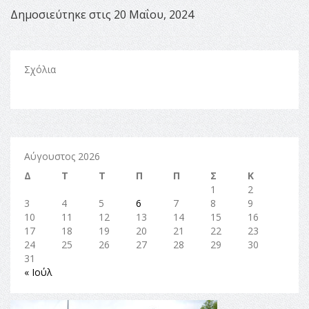
Δημοσιεύτηκε στις 20 Μαΐου, 2024
Σχόλια
Αύγουστος 2026
Δ
Τ
Τ
Π
Π
Σ
Κ
1
2
3
4
5
6
7
8
9
10
11
12
13
14
15
16
17
18
19
20
21
22
23
24
25
26
27
28
29
30
31
« Ιούλ