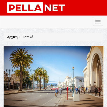
Toggl
navig
Αρχική
Τοπικά