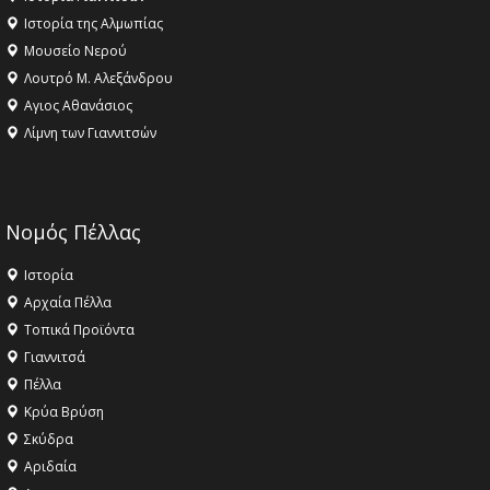
Ιστορία της Αλμωπίας
Μουσείο Νερού
Λουτρό Μ. Αλεξάνδρου
Αγιος Αθανάσιος
Λίμνη των Γιαννιτσών
Νομός Πέλλας
Ιστορία
Αρχαία Πέλλα
Τοπικά Προϊόντα
Γιαννιτσά
Πέλλα
Κρύα Βρύση
Σκύδρα
Αριδαία