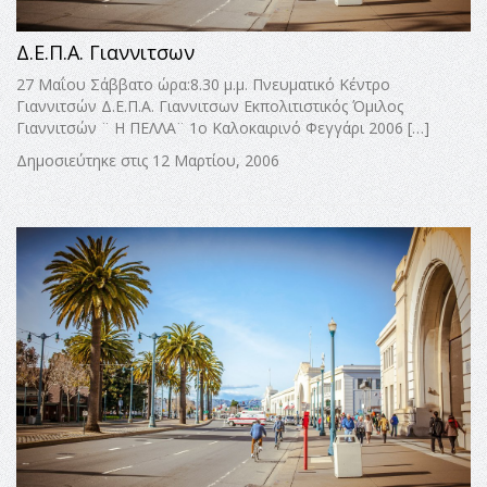
Δ.Ε.Π.Α. Γιαννιτσων
27 Μαΐου Σάββατο ώρα:8.30 μ.μ. Πνευματικό Κέντρο
Γιαννιτσών Δ.Ε.Π.Α. Γιαννιτσων Εκπολιτιστικός Όμιλος
Γιαννιτσών ¨ Η ΠΕΛΛΑ¨ 1ο Καλοκαιρινό Φεγγάρι 2006 […]
Δημοσιεύτηκε στις 12 Μαρτίου, 2006