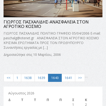
ΓΙΩΡΓΟΣ ΠΑΣΧΑΛΙΔΗΣ-ΑΝΑΣΦΑΛΕΙΑ ΣΤΟΝ
ΑΓΡΟΤΙΚΟ ΚΟΣΜΟ
ΓΙΩΡΓΟΣ ΠΑΣΧΑΛΙΔΗΣ ΠΟΛΙΤΙΚΟ ΓΡΑΦΕΙΟ 05/04/2006 E-mail:
paschalg@otenet.gr
ΑΝΑΣΦΑΛΕΙΑ ΣΤΟΝ ΑΓΡΟΤΙΚΟ ΚΟΣΜΟ
ΚΡΙΣΙΜΑ ΕΡΩΤΗΜΑΤΑ ΠΡΟΣ ΤΟΝ ΠΡΩΘΥΠΟΥΡΓΟ
Συναντήσεις εργασίας με […]
Δημοσιεύτηκε στις 10 Μαρτίου, 2006
…
<<
1
1638
1639
1640
1641
>>
Αύγουστος 2026
Δ
Τ
Τ
Π
Π
Σ
Κ
1
2