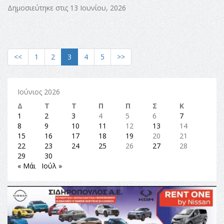
Δημοσιεύτηκε στις 13 Ιουνίου, 2026
<<
1
2
3
4
5
>>
Ιούνιος 2026
Δ
Τ
Τ
Π
Π
Σ
Κ
1
2
3
4
5
6
7
8
9
10
11
12
13
14
15
16
17
18
19
20
21
22
23
24
25
26
27
28
29
30
« Μάι
Ιούλ »