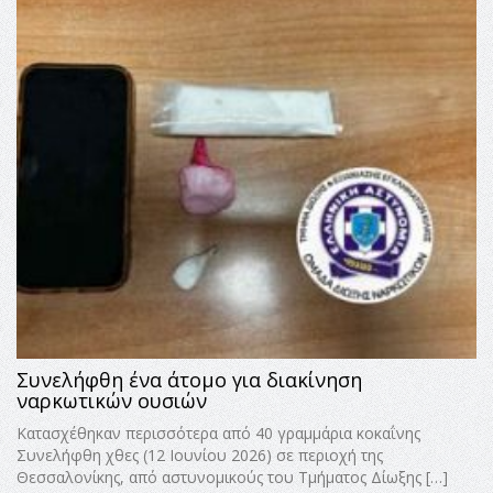
Συνελήφθη ένα άτομο για διακίνηση
ναρκωτικών ουσιών
Κατασχέθηκαν περισσότερα από 40 γραμμάρια κοκαΐνης
Συνελήφθη χθες (12 Ιουνίου 2026) σε περιοχή της
Θεσσαλονίκης, από αστυνομικούς του Τμήματος Δίωξης […]