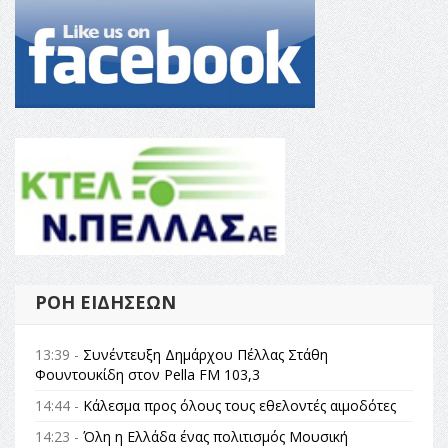
ΡΟΉ ΕΙΔΉΣΕΩΝ
13:39 -
Συνέντευξη Δημάρχου Πέλλας Στάθη
Φουντουκίδη στον Pella FM 103,3
14:44 -
Κάλεσμα προς όλους τους εθελοντές αιμοδότες
14:23 -
Όλη η Ελλάδα ένας πολιτισμός Μουσική